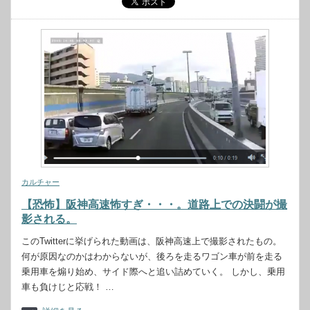
カルチャー
【恐怖】阪神高速怖すぎ・・・。道路上での決闘が撮
影される。
このTwitterに挙げられた動画は、阪神高速上で撮影されたもの。
何が原因なのかはわからないが、後ろを走るワゴン車が前を走る
乗用車を煽り始め、サイド際へと追い詰めていく。 しかし、乗用
車も負けじと応戦！ …