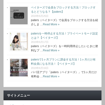
ペイターズで会員をブロックする方法！ブロックす
るとどうなる？【paters】
2019年6月25日
paters（ペイターズ）で会員をブロックする方法を紹
介しま …
Read More »
patersを一時停止する方法！プライベートモード設定
とは？【ペイターズ】
2019年6月17日
paters（ペイターズ）を一時利用停止したいときに便
利なプ …
Read More »
patersで1ヶ月プランに課金する方法！1ヶ月だけ有
料会員になる方法！【ペイターズ】
2019年6月16日
パパ活アプリ「paters（ペイターズ）」で1ヶ月だけ
有料会 …
Read More »
サイトメニュー