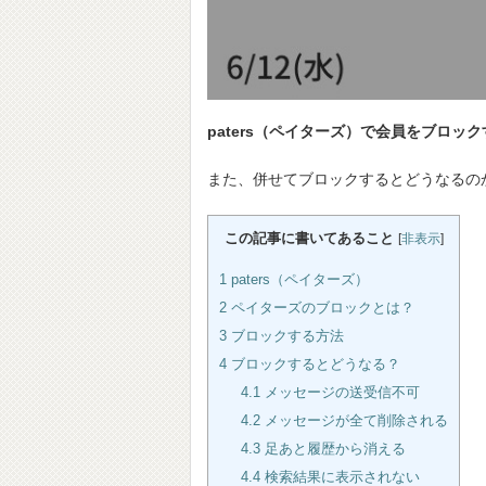
paters（ペイターズ）で会員をブロッ
また、併せてブロックするとどうなるの
この記事に書いてあること
[
非表示
]
1
paters（ペイターズ）
2
ペイターズのブロックとは？
3
ブロックする方法
4
ブロックするとどうなる？
4.1
メッセージの送受信不可
4.2
メッセージが全て削除される
4.3
足あと履歴から消える
4.4
検索結果に表示されない