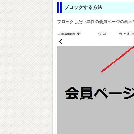
ブロックする方法
ブロックしたい異性の会員ページの画面