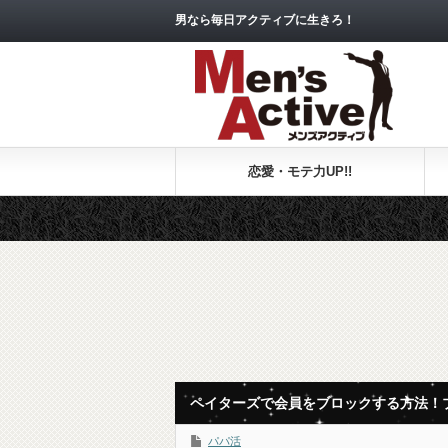
男なら毎日アクティブに生きろ！
恋愛・モテ力UP!!
ペイターズで会員をブロックする方法！ブ
パパ活