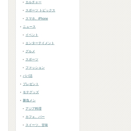
カルチャー
スポーツ トピックス
スマホ、iPhone
ニュース
イベント
エンターテイメント
グルメ
スポーツ
ファッション
パパ活
プレゼント
モテグッズ
勝負メシ
アジア料理
カフェ、バー
スイーツ、甘味