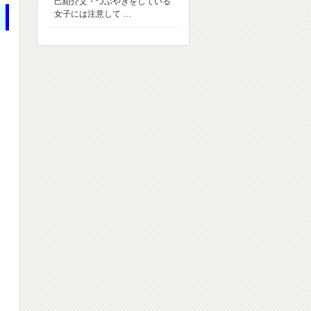
己紹介文・つぶやきをしている
女子には注意して …