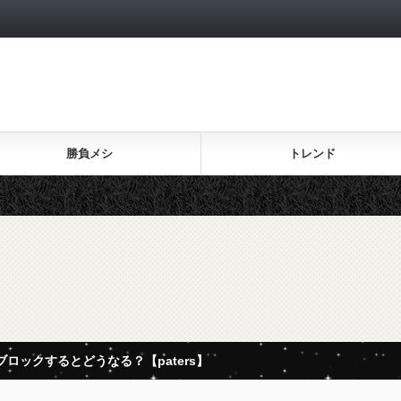
勝負メシ
トレンド
ロックするとどうなる？【paters】