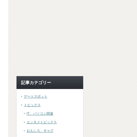
記事カテゴリー
デートスポット
トピックス
IT、パソコン関連
エンタメトピックス
おもしろ、ギャグ