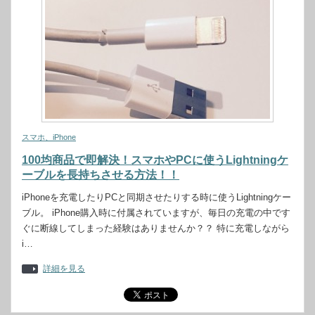
スマホ、iPhone
100均商品で即解決！スマホやPCに使うLightningケ
ーブルを長持ちさせる方法！！
iPhoneを充電したりPCと同期させたりする時に使うLightningケー
ブル。 iPhone購入時に付属されていますが、毎日の充電の中です
ぐに断線してしまった経験はありませんか？？ 特に充電しながら
i…
詳細を見る