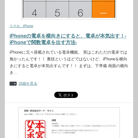
スマホ、iPhone
iPhoneの電卓を横向きにすると、電卓が本気出す！-
iPhoneで関数電卓を出す方法-
iPhoneに元々搭載されている電卓機能。 実はこれただの電卓では
無かったんです！！ 裏技というほどではないけど、iPhoneを横向
きにすると電卓が本気出すんです！！ まずは、下準備 画面の横向
き…
詳細を見る