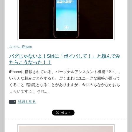
スマホ、iPhone
バグじゃないよ！Siriに「ボイパして！」と頼んでみ
たらこうなった！！
iPhoneに搭載されている、パーソナルアシスタント機能「Siri」。
いろんな頼みごとをすると、ごくまれにユニークな回答が返って
くることで話題となることがありますが、今回のもなかなかおも
しろいですよ！ それ…
詳細を見る