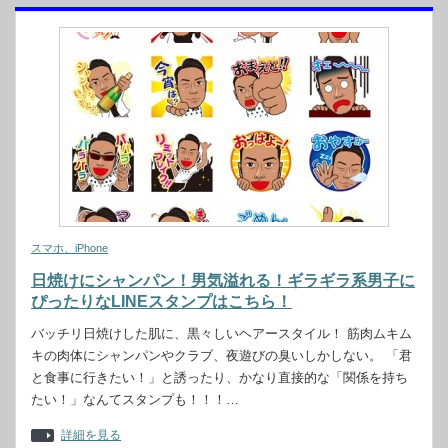
スマホ、iPhone
日焼けにシャンパン！男気溢れる！ギラギラ系男子に
ぴったりなLINEスタンプはこちら！
バッチリ日焼けした肌に、黒々しいヘアースタイル！ 筋肉ムキム
キの肉体にシャンパンやクラブ、夜遊びの臭いしかしない。 「君
と食事に行きたい！」と誘ったり、かなり直接的な「関係を持ち
たい！」なんてスタンプも！！！…
詳細を見る