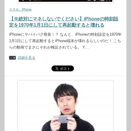
スマホ、iPhone
【※絶対にマネしないでください】iPhoneの時刻設
定を1970年1月1日にして再起動すると壊れる
iPhoneにヤバイバグ発覚！？ なんと、iPhoneの時刻設定を1970年
1月1日にして再起動するとiPhone端末が壊れるらしいのだ！ こち
らの動画でまさにそれが検証されている。 Y…
詳細を見る