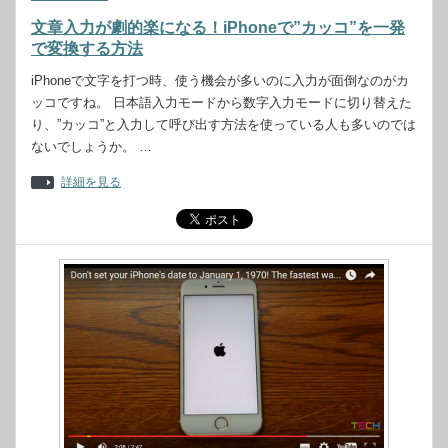
文章入力が劇的楽になる！iPhoneで”カッコ”を一発
で変換する方法
iPhoneで文字を打つ時、使う機会が多いのに入力が面倒なのがカ
ッコですね。 日本語入力モードから数字入力モードに切り替えた
り、”カッコ”と入力して呼び出す方法を使っている人も多いのでは
ないでしょうか。 …
詳細を見る