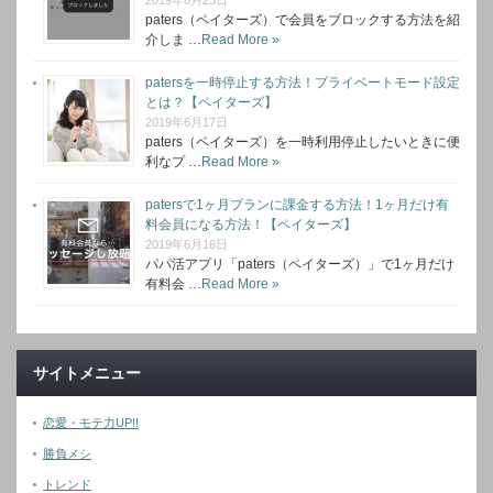
2019年6月25日
paters（ペイターズ）で会員をブロックする方法を紹
介しま …
Read More »
patersを一時停止する方法！プライベートモード設定
とは？【ペイターズ】
2019年6月17日
paters（ペイターズ）を一時利用停止したいときに便
利なプ …
Read More »
patersで1ヶ月プランに課金する方法！1ヶ月だけ有
料会員になる方法！【ペイターズ】
2019年6月16日
パパ活アプリ「paters（ペイターズ）」で1ヶ月だけ
有料会 …
Read More »
サイトメニュー
恋愛・モテ力UP!!
勝負メシ
トレンド