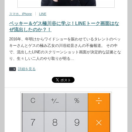
スマホ、iPhone
LINE
ベッキー＆ゲス極川谷に学ぶ！LINEトーク画面はな
ぜ流出したのか？！
2016年、年明けからワイドショーを賑わせているタレントのベッ
キーさんとゲスの極み乙女の川谷絵音さんの不倫報道。 その中
で、流出したLINEのスクリーンショット画面が決定的な証拠とな
り、生々しい二人のやり取りが明る…
詳細を見る