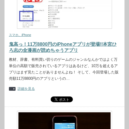
スマホ、iPhone
鬼高っ！11万8800円のiPhoneアプリが登場!!本宮ひ
ろ志の全漫画が読めちゃうアプリ
教材、辞書、有料買い切りのゲームのジャンルなんかではよく万
単位の高額で販売されているアプリはあるけど、10万を超えるア
プリはまず見たことがありませんよね！ そして、今回登場した販
売額11万8800円のアプリというの…
詳細を見る