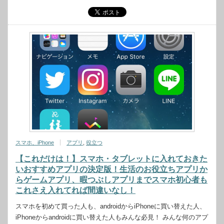
スマホ、iPhone
アプリ
,
役立つ
【これだけは！】スマホ・タブレットに入れておきた
いおすすめアプリの決定版！生活のお役立ちアプリか
らゲームアプリ、暇つぶしアプリまでスマホ初心者も
これさえ入れてれば間違いなし！
スマホを初めて買った人も、androidからiPhoneに買い替えた人、
iPhoneからandroidに買い替えた人もみんな必見！ みんな何のアプ