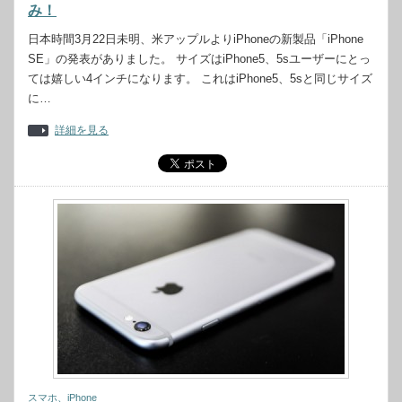
み！
日本時間3月22日未明、米アップルよりiPhoneの新製品「iPhone
SE」の発表がありました。 サイズはiPhone5、5sユーザーにとっ
ては嬉しい4インチになります。 これはiPhone5、5sと同じサイズ
に…
詳細を見る
スマホ、iPhone