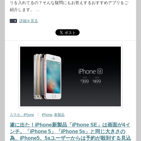
リを入れてるの？そんな疑問にもお答えするおすすめアプリをご
紹介します。 …
詳細を見る
スマホ、iPhone
iPhone
,
新製品
遂に出た！iPhone新製品「iPhone SE」は画面が4イ
ンチ。「iPhone 5」「iPhone 5s」と同じ大きさの
為、iPhone5、5sユーザーからは予約が殺到する見込