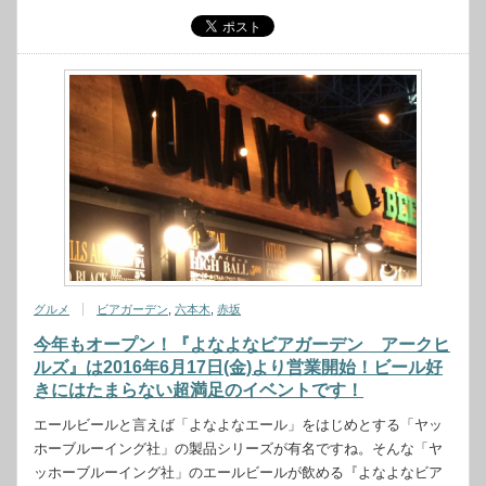
グルメ
ビアガーデン
,
六本木
,
赤坂
今年もオープン！『よなよなビアガーデン アークヒ
ルズ』は2016年6月17日(金)より営業開始！ビール好
きにはたまらない超満足のイベントです！
エールビールと言えば「よなよなエール」をはじめとする「ヤッ
ホーブルーイング社」の製品シリーズが有名ですね。そんな「ヤ
ッホーブルーイング社」のエールビールが飲める『よなよなビア