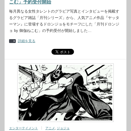
こむ」予約受付開始
毎月異なる女性タレントのグラビア写真とインタビューを掲載す
るグラビア雑誌「月刊シリーズ」から、人気アニメ作品『ヤッタ
ーマン』に登場するドロンジョをモチーフにした「月刊ドロンジ
ョ by 御伽ねこむ」の予約受付が開始しました…
詳細を見る
エンターテイメント
アニメ
,
ジョジョ