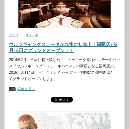
グルメ
ステーキ
ウルフギャングステーキが九州に初進出！福岡店が3
月14日にグランドオープン！！
2014年2月に日本に初上陸した、ニューヨーク発祥のステーキハウ
ス『ウルフギャング・ステーキハウス』の新店となる福岡店が、
2016年3月14日（月）グランド ハイアット福岡に九州初進出とし
てグランドオープンします。 …
詳細を見る