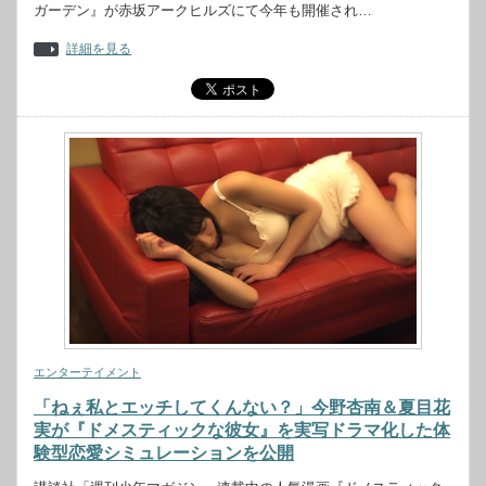
ガーデン』が赤坂アークヒルズにて今年も開催され…
詳細を見る
エンターテイメント
「ねぇ私とエッチしてくんない？」今野杏南＆夏目花
実が『ドメスティックな彼女』を実写ドラマ化した体
験型恋愛シミュレーションを公開