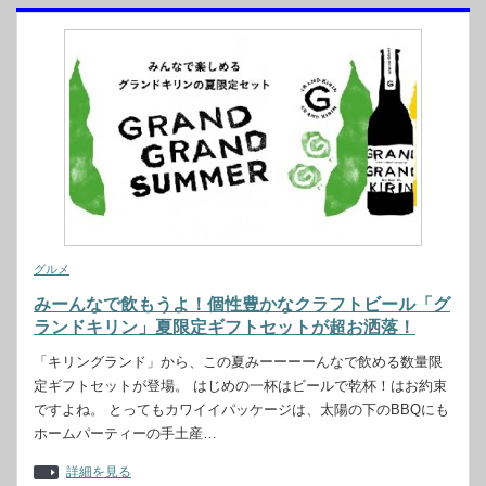
グルメ
みーんなで飲もうよ！個性豊かなクラフトビール「グ
ランドキリン」夏限定ギフトセットが超お洒落！
「キリングランド」から、この夏みーーーーんなで飲める数量限
定ギフトセットが登場。 はじめの一杯はビールで乾杯！はお約束
ですよね。 とってもカワイイパッケージは、太陽の下のBBQにも
ホームパーティーの手土産…
詳細を見る