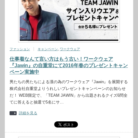
ファッション
キャンペーン
,
ワークウェア
仕事着なんて言い方はもう古い！ワークウェア
『Jawin』の自重堂にて2016年春のプレゼントキャン
ペーン実施中
男たちの男たちによる漢の為のワークウェア『Jawin』を展開する
株式会社自重堂よりうれしいプレゼントキャンペーンのお知らせ
だ！ WEB限定で、「TEAM JAWIN」から出題されるクイズ6問全
てに答えると抽選で5名にサ…
詳細を見る