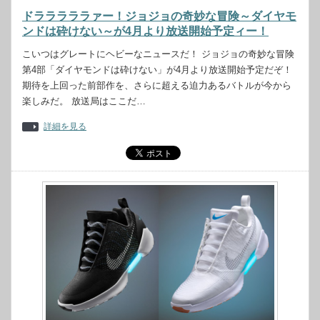
ドラララララァー！ジョジョの奇妙な冒険～ダイヤモ
ンドは砕けない～が4月より放送開始予定ィー！
こいつはグレートにヘビーなニュースだ！ ジョジョの奇妙な冒険
第4部「ダイヤモンドは砕けない」が4月より放送開始予定だぞ！
期待を上回った前部作を、さらに超える迫力あるバトルが今から
楽しみだ。 放送局はここだ…
詳細を見る