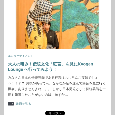
エンターテイメント
大人の嗜み！伝統文化「狂言」を見にKyogen
Lounge へ行ってみよう！
みなさん日本の伝統芸能である狂言はもちろんご存知でしょ
う！！？？ 興味があっても、なかなか足を運んで舞台を見に行く
機会、ありませんよね。。。 しかし日本男児として伝統芸能を一
度も鑑賞したことがないのは、恥ずか…
詳細を見る