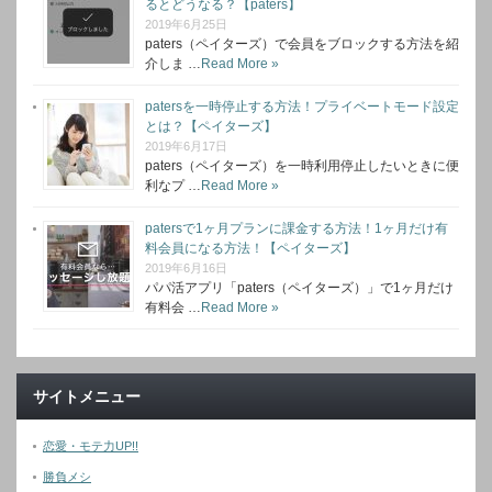
るとどうなる？【paters】
2019年6月25日
paters（ペイターズ）で会員をブロックする方法を紹
介しま …
Read More »
patersを一時停止する方法！プライベートモード設定
とは？【ペイターズ】
2019年6月17日
paters（ペイターズ）を一時利用停止したいときに便
利なプ …
Read More »
patersで1ヶ月プランに課金する方法！1ヶ月だけ有
料会員になる方法！【ペイターズ】
2019年6月16日
パパ活アプリ「paters（ペイターズ）」で1ヶ月だけ
有料会 …
Read More »
サイトメニュー
恋愛・モテ力UP!!
勝負メシ