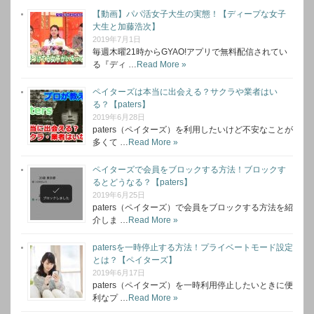
【動画】パパ活女子大生の実態！【ディープな女子
大生と加藤浩次】
2019年7月1日
毎週木曜21時からGYAO!アプリで無料配信されてい
る『ディ …
Read More »
ペイターズは本当に出会える？サクラや業者はい
る？【paters】
2019年6月28日
paters（ペイターズ）を利用したいけど不安なことが
多くて …
Read More »
ペイターズで会員をブロックする方法！ブロックす
るとどうなる？【paters】
2019年6月25日
paters（ペイターズ）で会員をブロックする方法を紹
介しま …
Read More »
patersを一時停止する方法！プライベートモード設定
とは？【ペイターズ】
2019年6月17日
paters（ペイターズ）を一時利用停止したいときに便
利なプ …
Read More »