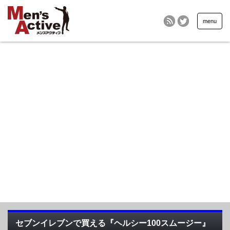
menu
セブンイレブンで買える『ヘルシー100スムージー』