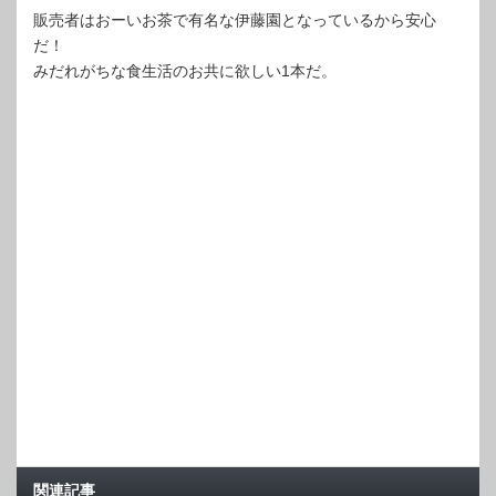
販売者はおーいお茶で有名な伊藤園となっているから安心
だ！
みだれがちな食生活のお共に欲しい1本だ。
関連記事