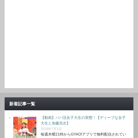
新着記事一覧
【動画】パパ活女子大生の実態！【ディープな女子
大生と加藤浩次】
2019年7月1日
毎週木曜21時からGYAO!アプリで無料配信されてい