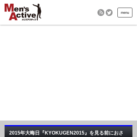
menu
2015年大晦日『KYOKUGEN2015』を見る前におさ