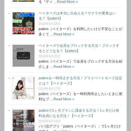
る『ディ …
Read More »
ペイターズは本当に出会える？サクラや業者はい
る？【paters】
2019年6月28日
paters（ペイターズ）を利用したいけど不安なことが
多くて …
Read More »
ペイターズで会員をブロックする方法！ブロックす
るとどうなる？【paters】
2019年6月25日
paters（ペイターズ）で会員をブロックする方法を紹
介しま …
Read More »
patersを一時停止する方法！プライベートモード設定
とは？【ペイターズ】
2019年6月17日
paters（ペイターズ）を一時利用停止したいときに便
利なプ …
Read More »
patersで1ヶ月プランに課金する方法！1ヶ月だけ有
料会員になる方法！【ペイターズ】
2019年6月16日
パパ活アプリ「paters（ペイターズ）」で1ヶ月だけ