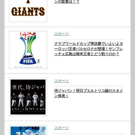
ンの監督は！？
スポーツ
クラブワールドカップ準決勝でいよいよヨ
ーロッパ王者バルセロナが登場！サンフレ
ッチェ広島は南米王者とどう戦うのか？
スポーツ
侍ジャパン！明日プエルトリコ線のスタメ
ン発表！
スポーツ