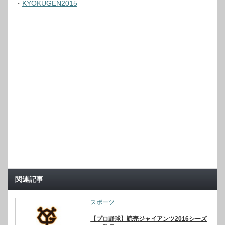
・
KYOKUGEN2015
関連記事
スポーツ
【プロ野球】読売ジャイアンツ2016シーズ