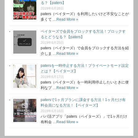
る？【paters】
2019年6月28日
paters（ペイターズ）を利用したいけど不安なことが
多くて …
Read More »
ペイターズで会員をブロックする方法！ブロックす
るとどうなる？【paters】
2019年6月25日
paters（ペイターズ）で会員をブロックする方法を紹
介しま …
Read More »
patersを一時停止する方法！プライベートモード設定
とは？【ペイターズ】
2019年6月17日
paters（ペイターズ）を一時利用停止したいときに便
利なプ …
Read More »
patersで1ヶ月プランに課金する方法！1ヶ月だけ有
料会員になる方法！【ペイターズ】
2019年6月16日
パパ活アプリ「paters（ペイターズ）」で1ヶ月だけ
有料会 …
Read More »