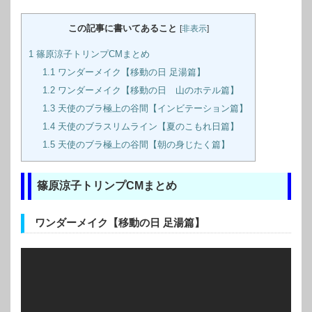
この記事に書いてあること
[
非表示
]
1
篠原涼子トリンプCMまとめ
1.1
ワンダーメイク【移動の日 足湯篇】
1.2
ワンダーメイク【移動の日 山のホテル篇】
1.3
天使のブラ極上の谷間【インビテーション篇】
1.4
天使のブラスリムライン【夏のこもれ日篇】
1.5
天使のブラ極上の谷間【朝の身じたく篇】
篠原涼子トリンプCMまとめ
ワンダーメイク【移動の日 足湯篇】