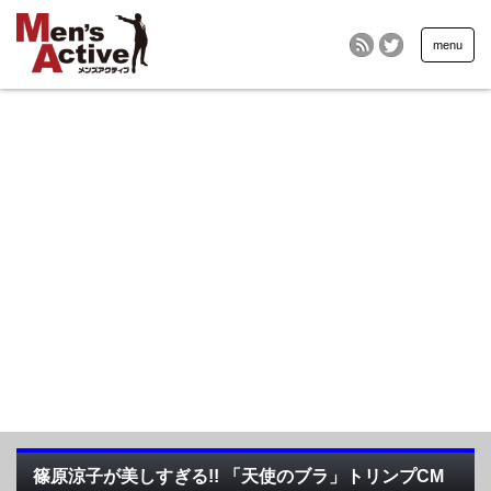
menu
篠原涼子が美しすぎる!! 「天使のブラ」トリンプCM