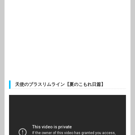
天使のブラスリムライン【夏のこもれ日篇】