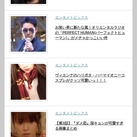
エンタメトピックス
お笑い界に新たな風！オリエンタルラジオ
の「PERFECT HUMAN(パーフェクトヒュ
ーマン)」がメチャかっこいい件
エンタメトピックス
ヴィエンナのハリポタ・ハーマイオニーコ
スプレがクッソ可愛いっ！！！
エンタメトピックス
【第3話】『ダメ恋』深キョンが可愛すぎ
る画像まとめ