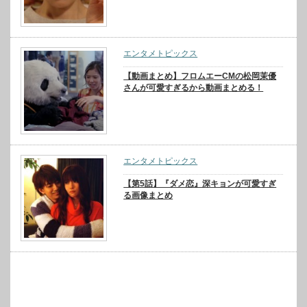
エンタメトピックス
【動画まとめ】フロムエーCMの松岡茉優
さんが可愛すぎるから動画まとめる！
エンタメトピックス
【第5話】『ダメ恋』深キョンが可愛すぎ
る画像まとめ