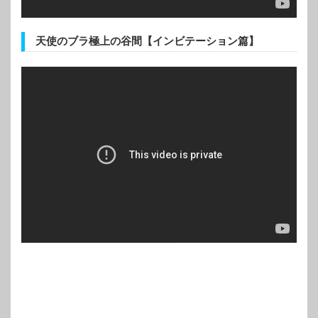
天使のブラ極上の谷間【インビテーション篇】