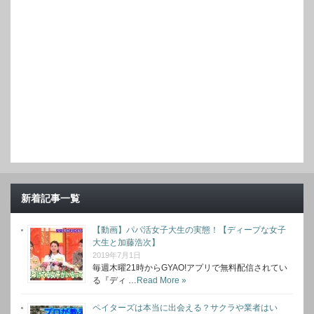
新着記事一覧
【動画】パパ活女子大生の実態！【ディープな女子
大生と加藤浩次】
2019年7月1日
毎週木曜21時からGYAO!アプリで無料配信されてい
る『ディ …
Read More »
ペイターズは本当に出会える？サクラや業者はい