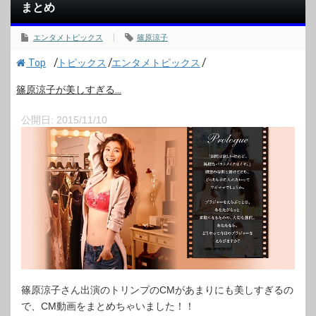
まとめ
エンタメトピックス
篠原涼子
/
/
/
Top
トピックス
エンタメトピックス
篠原涼子が美しすぎる...
公開日:
2015/11/10
篠原涼子さん出演のトリンプのCMがあまりにも美しすぎるの
で、CM動画をまとめちゃいました！！