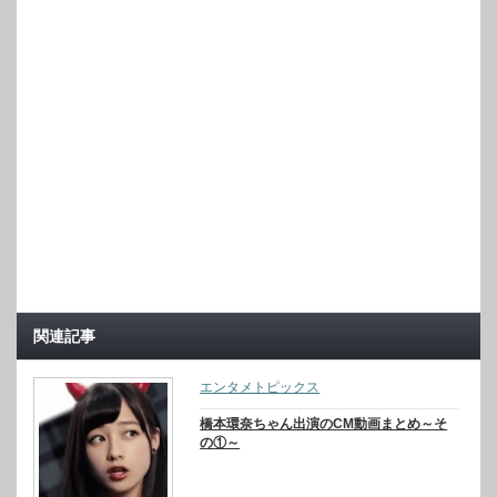
関連記事
エンタメトピックス
橋本環奈ちゃん出演のCM動画まとめ～そ
の①～