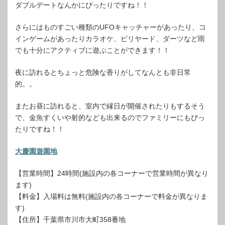
ダブルデートなんかにぴったりですね！！
さらにはものすごい種類のUFOキャッチャーがあったり、コ
インゲームがあったりカラオケ、ビリヤード、ダーツなど雨
でも十分にアクティブに遊ぶことができます！！
夜に訪れるとちょっと危険な香りがしてなんとも非日常
的。。
またお昼に訪れると、室内で縁日が開催されたりもするそう
で、金魚すくいや射的なども出来るのでファミリーにもぴっ
たりですね！！
大慶園遊園地
【営業時間】24時間(施設内の各コーナーで営業時間が異なり
ます)
【料金】入場料は無料(施設内の各コーナーで料金が異なりま
す)
【住所】千葉県市川市大町358番地