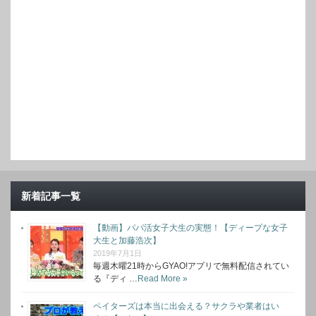
新着記事一覧
【動画】パパ活女子大生の実態！【ディープな女子
大生と加藤浩次】
2019年7月1日
毎週木曜21時からGYAO!アプリで無料配信されてい
る『ディ …
Read More »
ペイターズは本当に出会える？サクラや業者はい