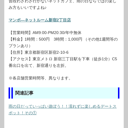
普段わざわざ行かないネットカフェ、雨の日ならではの楽し
み方もいいですよね♪
マンボ―ネットルーム新宿2丁目店
【営業時間】AM9:00-PM20:30/年中無休
【料金】1時間：500円 3時間：1,000円 （その他1週間等の
プランあり）
【住所】東京都新宿区新宿2-10-6
【アクセス】東京メトロ 新宿三丁目駅を下車（徒歩1分）C5
番出口を出て、新宿通りを左折。
※各店舗営業時間等、異なります。
関連記事
雨の日だっていっぱい遊ぼう！！濡れずに楽しめるデートス
ポット！その①