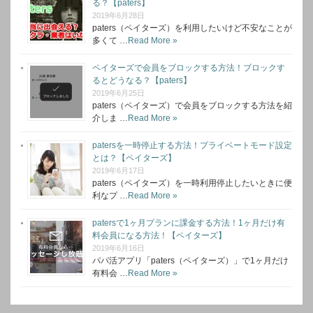
る？【paters】
2019年6月28日
paters（ペイターズ）を利用したいけど不安なことが
多くて …
Read More »
ペイターズで会員をブロックする方法！ブロックす
るとどうなる？【paters】
2019年6月25日
paters（ペイターズ）で会員をブロックする方法を紹
介しま …
Read More »
patersを一時停止する方法！プライベートモード設定
とは？【ペイターズ】
2019年6月17日
paters（ペイターズ）を一時利用停止したいときに便
利なプ …
Read More »
patersで1ヶ月プランに課金する方法！1ヶ月だけ有
料会員になる方法！【ペイターズ】
2019年6月16日
パパ活アプリ「paters（ペイターズ）」で1ヶ月だけ
有料会 …
Read More »