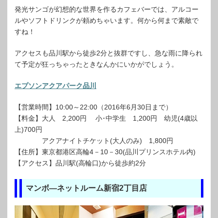
発光サンゴが幻想的な世界を作るカフェバーでは、アルコー
ルやソフトドリンクが頼めちゃいます。何から何まで素敵で
すね！
アクセスも品川駅から徒歩2分と抜群ですし、急な雨に降られ
て予定が狂っちゃったときなんかにいかがでしょう。
エプソンアクアパーク品川
【営業時間】10:00～22:00（2016年6月30日まで）
【料金】大人 2,200円 小･中学生 1,200円 幼児(4歳以
上)700円
アクアナイトチケット(大人のみ) 1,800円
【住所】東京都港区高輪4－10－30(品川プリンスホテル内)
【アクセス】品川駅(高輪口)から徒歩約2分
マンボ―ネットルーム新宿2丁目店