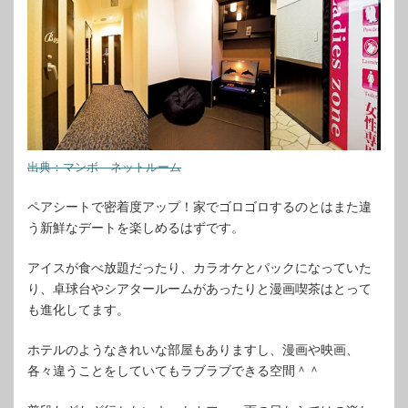
出典：マンボ―ネットルーム
ペアシートで密着度アップ！家でゴロゴロするのとはまた違
う新鮮なデートを楽しめるはずです。
アイスが食べ放題だったり、カラオケとパックになっていた
り、卓球台やシアタールームがあったりと漫画喫茶はとって
も進化してます。
ホテルのようなきれいな部屋もありますし、漫画や映画、
各々違うことをしていてもラブラブできる空間＾＾