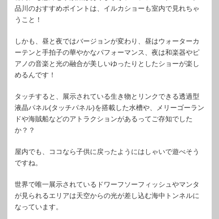
品川のおすすめポイントは、イルカショーも室内で見れちゃ
うこと！
しかも、昼と夜ではバージョンが変わり、昼はウォーターカ
ーテンと手拍子の華やかなパフォーマンス、夜は和楽器やピ
アノの音楽と光の融合が美しいゆったりとしたショーが楽し
めるんです！
タッチすると、展示されている生き物とリンクできる透過型
液晶パネル(タッチパネル)を搭載した水槽や、メリーゴーラン
ドや海賊船などのアトラクションがあるってご存知でした
か？？
屋内でも、ココなら子供に戻ったようにはしゃいで遊べそう
ですね。
世界で唯一展示されているドワーフソーフィッシュやマンタ
が見られるエリアは天空からの光が差し込む海中トンネルに
なっています。