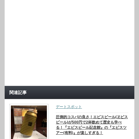
関連記事
デートスポット
圧倒的コスパの良さ！エビスビール(ヱビス
ビール)が500円で2杯飲めて歴史も学べ
る！『エビスビール記念館』の『エビスツ
アー(有料)』が楽しすぎる！