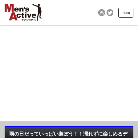
menu
雨の日だっていっぱい遊ぼう！！濡れずに楽しめるデ