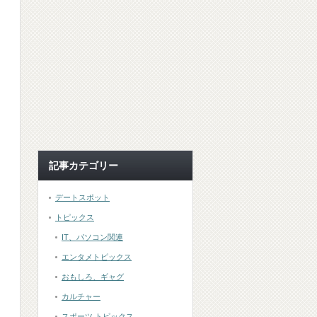
記事カテゴリー
デートスポット
トピックス
IT、パソコン関連
エンタメトピックス
おもしろ、ギャグ
カルチャー
スポーツ トピックス