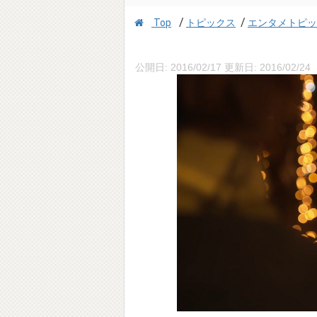
/
/
Top
トピックス
エンタメトピッ
公開日:
2016/02/17
更新日:
2016/02/24