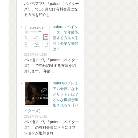
パパ活アプリ「paters（ペイター
ズ）」で1ヶ月だけ有料会員にな
る方法を紹介し …
paters（ペイタ
ーズ）で年齢認
証する方法＆手
順！必要な書類
は？
2019年6月15日
パパ活アプリ「paters（ペイター
ズ）」で年齢認証する方法を紹
介します。 年齢 …
patersのプレミ
アム会員になる
メリットとは？
どんな機能が追
加される？【ペ
イターズ】
2019年6月14日
パパ活アプリ「paters（ペイター
ズ）」の有料会員にさらにオプ
ションが追加され …