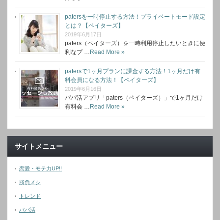
patersを一時停止する方法！プライベートモード設定
とは？【ペイターズ】
2019年6月17日
paters（ペイターズ）を一時利用停止したいときに便
利なプ …
Read More »
patersで1ヶ月プランに課金する方法！1ヶ月だけ有
料会員になる方法！【ペイターズ】
2019年6月16日
パパ活アプリ「paters（ペイターズ）」で1ヶ月だけ
有料会 …
Read More »
サイトメニュー
恋愛・モテ力UP!!
勝負メシ
トレンド
パパ活