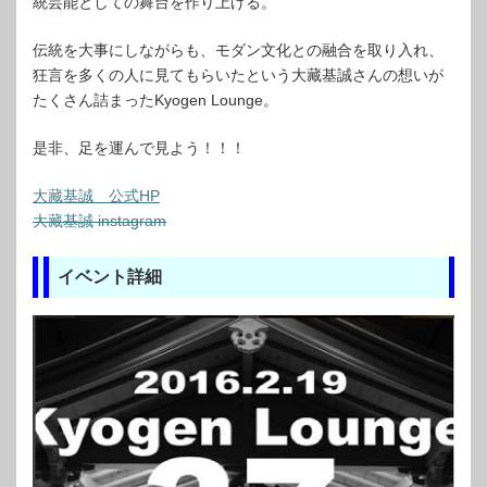
統芸能としての舞台を作り上げる。
伝統を大事にしながらも、モダン文化との融合を取り入れ、
狂言を多くの人に見てもらいたという大藏基誠さんの想いが
たくさん詰まったKyogen Lounge。
是非、足を運んで見よう！！！
大藏基誠 公式HP
大藏基誠 instagram
イベント詳細