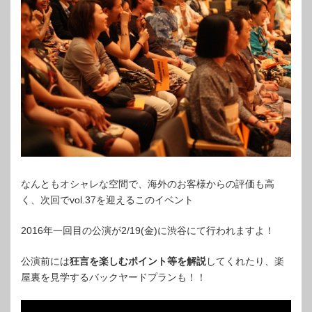
なんともオシャレな空間で、海外のお客様からの評価も高
く、次回でvol.37を迎えるこのイベント
2016年一回目の公演が2/19(金)に渋谷にて行われますよ！
公演前には
狂言を楽しむポイント等を解説
してくれたり、楽
屋裏を見学するバックヤードプランも！！