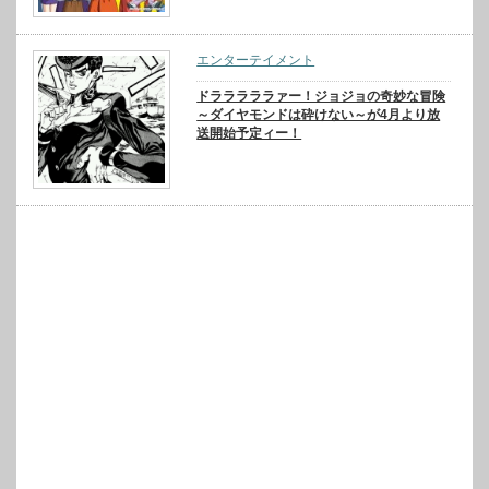
エンターテイメント
ドラララララァー！ジョジョの奇妙な冒険
～ダイヤモンドは砕けない～が4月より放
送開始予定ィー！