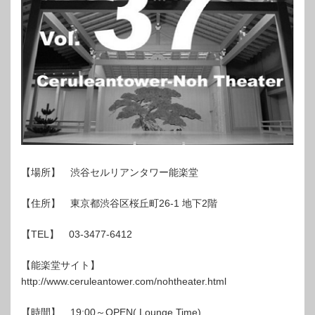
【場所】 渋谷セルリアンタワー能楽堂
【住所】 東京都渋谷区桜丘町26-1 地下2階
【TEL】 03-3477-6412
【能楽堂サイト】
http://www.ceruleantower.com/nohtheater.html
【時間】 19:00～OPEN( Lounge Time)