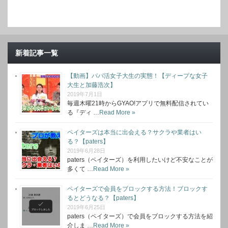
新着記事一覧
【動画】パパ活女子大生の実態！【ディープな女子
大生と加藤浩次】
2019年7月1日
毎週木曜21時からGYAO!アプリで無料配信されてい
る『ディ …
Read More »
ペイターズは本当に出会える？サクラや業者はい
る？【paters】
2019年6月28日
paters（ペイターズ）を利用したいけど不安なことが
多くて …
Read More »
ペイターズで会員をブロックする方法！ブロックす
るとどうなる？【paters】
2019年6月25日
paters（ペイターズ）で会員をブロックする方法を紹
介しま …
Read More »