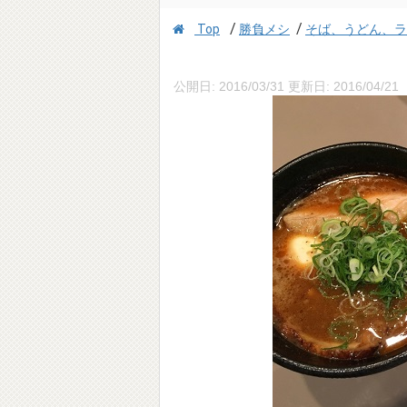
/
/
Top
勝負メシ
そば、うどん、ラー
公開日:
2016/03/31
更新日:
2016/04/21