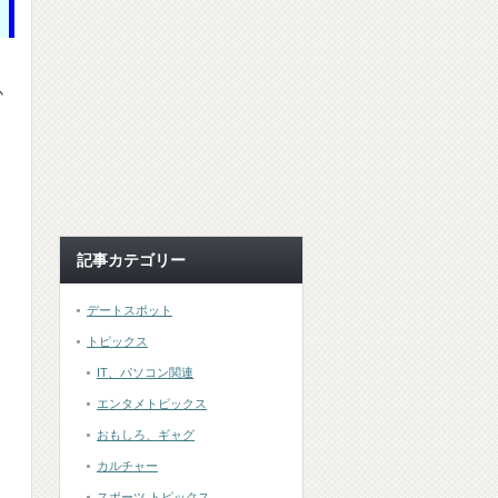
か
記事カテゴリー
デートスポット
トピックス
IT、パソコン関連
エンタメトピックス
おもしろ、ギャグ
カルチャー
スポーツ トピックス