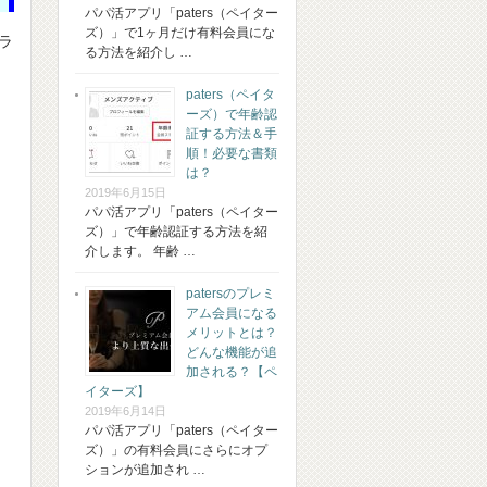
パパ活アプリ「paters（ペイター
ズ）」で1ヶ月だけ有料会員にな
ラ
る方法を紹介し …
paters（ペイタ
ーズ）で年齢認
証する方法＆手
順！必要な書類
は？
2019年6月15日
パパ活アプリ「paters（ペイター
ズ）」で年齢認証する方法を紹
介します。 年齢 …
patersのプレミ
アム会員になる
メリットとは？
どんな機能が追
加される？【ペ
イターズ】
2019年6月14日
パパ活アプリ「paters（ペイター
ズ）」の有料会員にさらにオプ
ションが追加され …