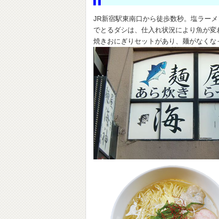
JR新宿駅東南口から徒歩数秒。塩ラー
でとるダシは、仕入れ状況により魚が変
焼きおにぎりセットがあり、麺がなくな