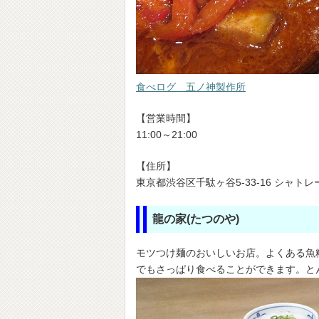
食べログ 五ノ神製作所
【営業時間】
11:00～21:00
【住所】
東京都渋谷区千駄ヶ谷5-33-16 シャトレ
龍の家(たつのや)
モツつけ麺のおいしいお店。よくある魚
でもさっぱり食べることができます。と