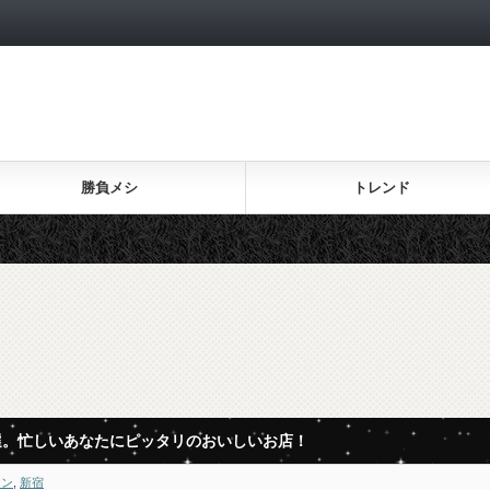
勝負メシ
トレンド
選。忙しいあなたにピッタリのおいしいお店！
メン
,
新宿