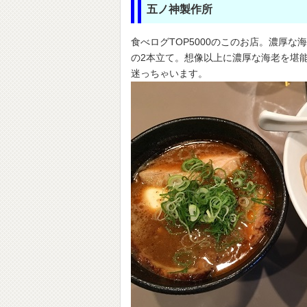
五ノ神製作所
食べログTOP5000のこのお店。濃厚
の2本立て。想像以上に濃厚な海老を堪
迷っちゃいます。