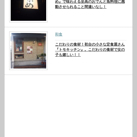
め』で味わえる至高のおでんと魚料理に感
動させられること間違いなし！
和食
こだわりの食材！初台の小さな定食屋さん
『トモキッチン』。こだわりの食材で女の
子も嬉しい！！