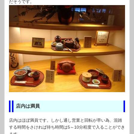
だそうです。
店内は満員
店内はほぼ満員です。しかし通し営業と回転が早い為、混雑
する時間をさければ待ち時間は5～10分程度で入ることができ