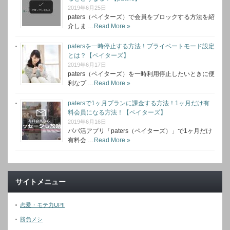
2019年6月25日
paters（ペイターズ）で会員をブロックする方法を紹
介しま …
Read More »
patersを一時停止する方法！プライベートモード設定
とは？【ペイターズ】
2019年6月17日
paters（ペイターズ）を一時利用停止したいときに便
利なプ …
Read More »
patersで1ヶ月プランに課金する方法！1ヶ月だけ有
料会員になる方法！【ペイターズ】
2019年6月16日
パパ活アプリ「paters（ペイターズ）」で1ヶ月だけ
有料会 …
Read More »
サイトメニュー
恋愛・モテ力UP!!
勝負メシ