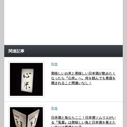
関連記事
和食
美味しいお米と美味しい日本酒が飲みたく
なったら『心米』へ。何を頼んでも胃袋を
掴まれること間違いなし！
和食
日本酒と魚ならここ！日本酒ソムリエがい
る『兎屋』は美味しい魚と日本酒を覚えた