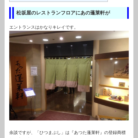
松坂屋のレストランフロアにあの蓬莱軒が
エントランスはかなりキレイです。
余談ですが、「ひつまぶし」は『あつた蓬莱軒』の登録商標