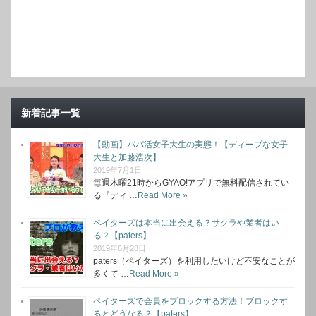
新着記事一覧
【動画】パパ活女子大生の実態！【ディープな女子
大生と加藤浩次】
2019年7月1日
毎週木曜21時からGYAO!アプリで無料配信されてい
る『ディ …
Read More »
ペイターズは本当に出会える？サクラや業者はい
る？【paters】
2019年6月28日
paters（ペイターズ）を利用したいけど不安なことが
多くて …
Read More »
ペイターズで会員をブロックする方法！ブロックす
るとどうなる？【paters】