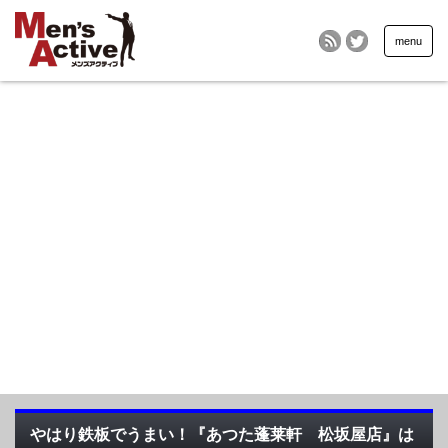
menu
やはり鉄板でうまい！『あつた蓬莱軒 松坂屋店』は