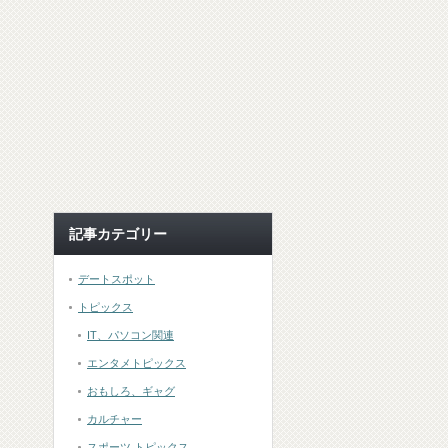
記事カテゴリー
デートスポット
トピックス
IT、パソコン関連
エンタメトピックス
おもしろ、ギャグ
カルチャー
スポーツ トピックス