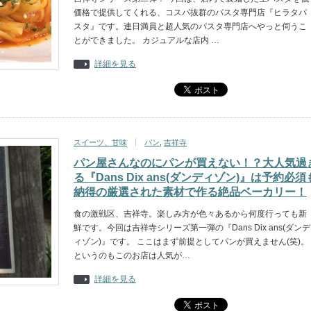
価格で提供してくれる、コスパ抜群のパスタ専門店『ヒラタパ
スタ』です。連日満員と超人気のパスタ専門店へやっと伺うこ
とができました。 カジュアルな店内 …
詳細を見る
スイーツ、甘味
パン
,
吉祥寺
パン屋さんなのにパンが買えない！？大人気過
る『Dans Dix ans(ダンディゾン)』は予約必須
納得の厳選された素材で作る絶品ベーカリー！
食の激戦区、吉祥寺。楽しみ方が色々あるから何度行っても新
鮮です。今回は吉祥寺シリーズ第一弾の『Dans Dix ans(ダンデ
ィゾン)』です。 ここはまず前提としてパンが買えません(笑)。
というのもこのお店は人気が…
詳細を見る