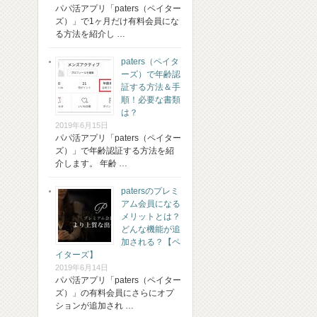
パパ活アプリ「paters（ペイター
ズ）」で1ヶ月だけ有料会員にな
る方法を紹介し …
paters（ペイタ
ーズ）で年齢認
証する方法＆手
順！必要な書類
は？
2019年6月15日
パパ活アプリ「paters（ペイター
ズ）」で年齢認証する方法を紹
介します。 年齢 …
patersのプレミ
アム会員になる
メリットとは？
どんな機能が追
加される？【ペ
イターズ】
2019年6月14日
パパ活アプリ「paters（ペイター
ズ）」の有料会員にさらにオプ
ションが追加され …